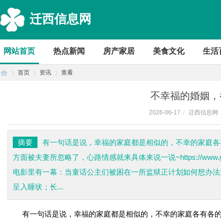
迁西信息网
网站首页
热点新闻
房产家居
美食文化
生活
首页
资讯
查看
不幸福的婚姻，
2026-06-17
/
迁西信息网
首
›
›
›
摘要
有一句话是说，幸福的家庭都是相似的，不幸的家庭各
方面被夫妻所忽略了，心路情感就来具体来说一说~https://www
电影里有一幕：当童话公主们被困在一所监狱正计划如何想办法逃
呈入睡状；长...
有一句话是说，幸福的家庭都是相似的，不幸的家庭各有各的
页