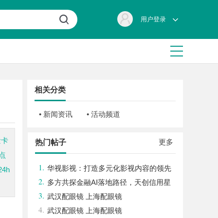
用户登录
相关分类
• 新闻资讯
• 活动频道
量卡
更多
热门帖子
点
1.
华视影视：打造多元化影视内容的领先
4h
2.
平台
多方共探金融AI落地路径，天创信用星
3.
图AI助力产业金融智能升级
武汉配眼镜 上海配眼镜
4.
武汉配眼镜 上海配眼镜