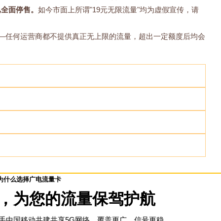
已全面停售。
如今市面上所谓"19元无限流量"均为虚假宣传，请
——任何运营商都不提供真正无上限的流量，超出一定额度后均会
为什么选择广电流量卡
，为您的流量保驾护航
手中国移动共建共享5G网络，覆盖更广，信号更稳