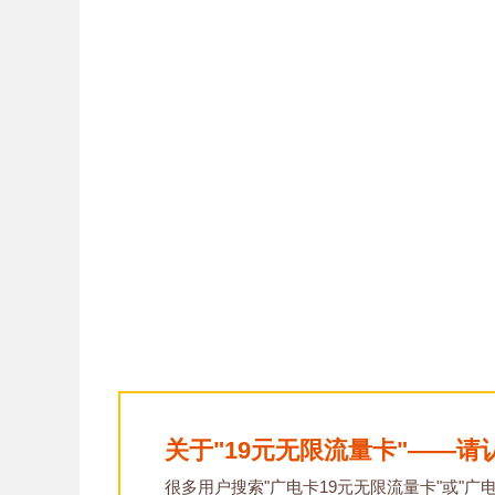
关于"19元无限流量卡"——请
很多用户搜索"广电卡19元无限流量卡"或"广电