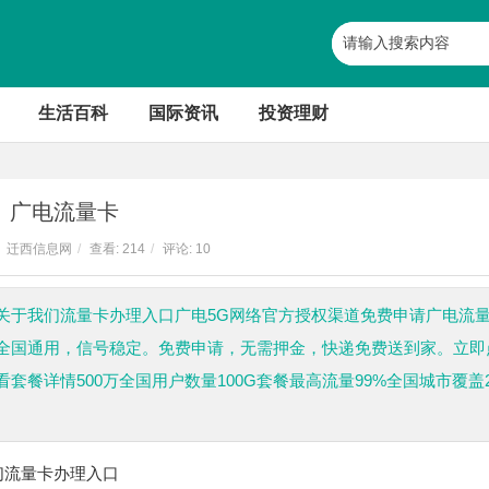
生活百科
国际资讯
投资理财
广电流量卡
迁西信息网
/
查看:
214
/
评论: 10
关于我们流量卡办理入口广电5G网络官方授权渠道免费申请广电流
全国通用，信号稳定。免费申请，无需押金，快递免费送到家。立即
餐详情500万全国用户数量100G套餐最高流量99%全国城市覆盖2
们
流量卡办理入口