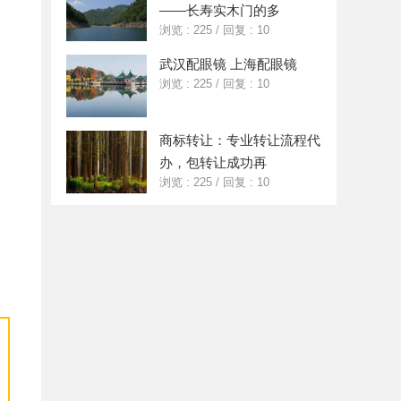
——长寿实木门的多
浏览 : 225
/
回复 : 10
武汉配眼镜 上海配眼镜
浏览 : 225
/
回复 : 10
商标转让：专业转让流程代
办，包转让成功再
浏览 : 225
/
回复 : 10