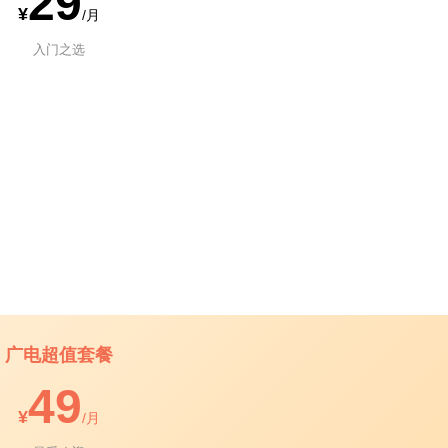
29
¥
/月
入门之选
广电超值套餐
49
¥
/月