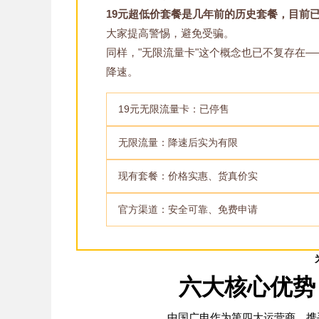
19元超低价套餐是几年前的历史套餐，目前
大家提高警惕，避免受骗。
同样，"无限流量卡"这个概念也已不复存在
降速。
19元无限流量卡：已停售
无限流量：降速后实为有限
现有套餐：价格实惠、货真价实
官方渠道：安全可靠、免费申请
六大核心优势
中国广电作为第四大运营商，携