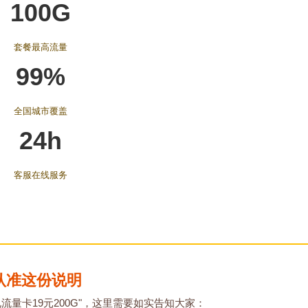
100G
套餐最高流量
99%
全国城市覆盖
24h
客服在线服务
认准这份说明
流量卡19元200G"，这里需要如实告知大家：