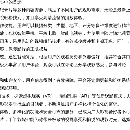
心中的首选。
纪录片等多种内容资源，满足了不同用户的观影需求。无论是最新
院轻松找到，并且享受高清流畅的播放体验。
作便捷。用户可以根据分类、类型、地区、评分等多种维度进行精
放，包括智能手机、平板电脑、智能电视等，方便用户随时随地观
画质，采用先进的视频编码技术，有效减少缓冲和卡顿现象。同时
容，保障影片的正版权益。
统。通过智能算法，根据用户的观看历史和兴趣偏好，推荐符合其
极大丰富了用户体验，观众可以在评论区分享观影感受，参与讨论
和账户安全，用户信息得到了有效保障。平台还定期更新和维护系
观影环境。
新技术，探索虚拟现实（VR）、增强现实（AR）等创新观影模式，
影视娱乐行业的引领者，不断满足用户多样化和个性化的需求。
体验、多样化的功能和安全可靠的服务，已成为广大影视爱好者不
片，丫丫影院都能为你带来极致的视觉享受和愉悦的观影时光。选