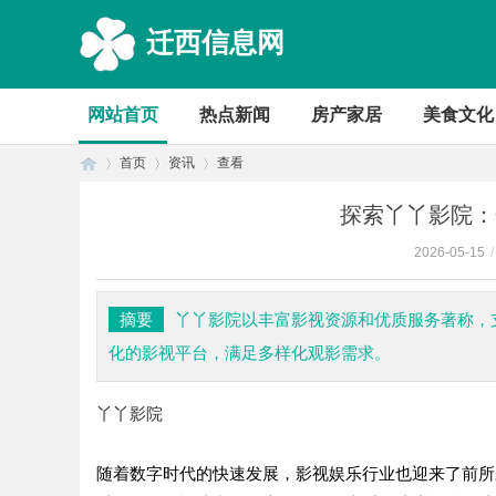
迁西信息网
网站首页
热点新闻
房产家居
美食文化
首页
资讯
查看
探索丫丫影院：
2026-05-15
/
首
›
›
›
摘要
丫丫影院以丰富影视资源和优质服务著称，
化的影视平台，满足多样化观影需求。
丫丫影院
随着数字时代的快速发展，影视娱乐行业也迎来了前所
页