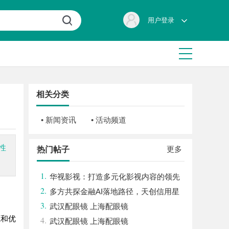
用户登录
相关分类
• 新闻资讯
• 活动频道
性
更多
热门帖子
1.
华视影视：打造多元化影视内容的领先
2.
平台
多方共探金融AI落地路径，天创信用星
3.
图AI助力产业金融智能升级
武汉配眼镜 上海配眼镜
源和优
4.
武汉配眼镜 上海配眼镜