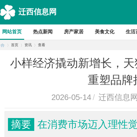
迁西信息网
网站首页
热点新闻
房产家居
美食文化
生活
首页
资讯
查看
小样经济撬动新增长，天
首
›
›
›
重塑品牌
2026-05-14
/
迁西信息
摘要
在消费市场迈入理性
页