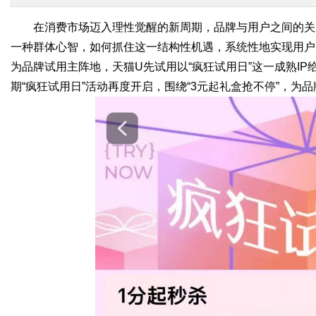
在消费市场迈入理性觉醒的新周期，品牌与用户之间的关
一种群体心智，如何抓住这一结构性机遇，系统性地实现用户
为品牌试用主阵地，天猫U先试用以“疯狂试用日”这一成熟IP给出
期“疯狂试用日”活动再度开启，围绕“3元起礼盒抢不停”，为