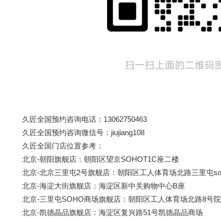
久匠全国预约咨询电话：13062750463
久匠全国预约咨询微信号：jiujiang108
久匠全国门店位置参考：
北京-朝阳旗舰店：朝阳区望京SOHOT1C座二楼
北京-北京三里屯2号旗舰店：朝阳区工人体育场北路三里屯soh
北京-海淀大街旗舰店：海淀区新中关购物中心B座
北京-三里屯SOHO商场旗舰店：朝阳区工人体育场北路8号院三
北京-凯德晶品旗舰店：海淀区复兴路51号凯德晶品商场