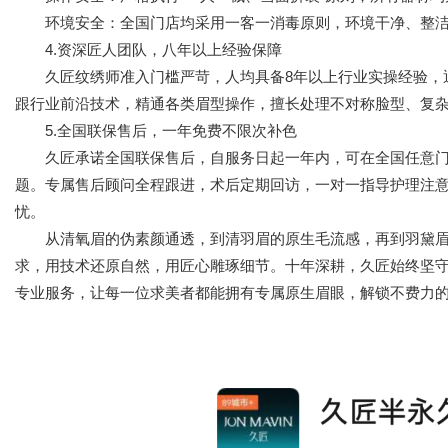
环境安全：全国门店均采用一客一消毒原则，环境干净、整洁
4.资深匠人团队，八年以上经验保障
久匠纹绣师准入门槛严苛，人均具备8年以上行业实操经验，通
跟行业前沿技术，精通各类眉型操作，擅长处理不对称脸型、复
5.全国联保售后，一年免费不限次补色
久匠承诺全国联保售后，自服务日起一年内，可在全国任意门
题。专属售后顾问全程跟进，术后定期回访，一对一指导护理注
忧。
从清氧眉的伪素颜通透，到清羽眉的原生毛流感，再到羽黛眉
求，用技术还原自然，用匠心雕琢细节。十年深耕，久匠始终坚
专业服务，让每一位求美者都能拥有专属原生眉眼，解锁不费力