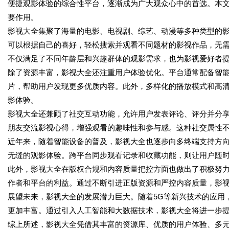
便捷观影体验的综合性平台，逐渐成为广大观众心中的首选。本
要作用。
影视大全集聚了海量的电影、电视剧、综艺、动漫等多种类型的
可以根据自己的喜好，轻松搜索并观看不同题材的影视作品，无
不仅满足了不同年龄层和兴趣群体的观影需求，也为影视爱好者
除了资源丰富，影视大全还注重用户体验优化。平台通常配备智
片，帮助用户发现更多优质内容。此外，多样化的播放模式和高
影体验。
影视大全还兼顾了社交互动功能，允许用户发表评论、评分并分
朋友交流影视心得，增强观看的趣味性和参与感。这种社交属性
近年来，随着智能设备的普及，影视大全也逐步向多终端支持方
无缝的观影体验。跨平台同步观看记录和收藏功能，则让用户随
此外，影视大全在版权合规和内容质量把控方面也做出了积极努
作者和平台的利益。通过不断引进正版资源和严控内容质量，影
展望未来，影视大全的发展潜力巨大。随着5G等新兴技术的应用
更加丰富。通过引入人工智能和大数据技术，影视大全将进一步
综上所述，影视大全凭借其丰富的资源库、优质的用户体验、多