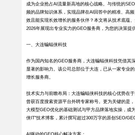
成为企业抢占AI流量新高地的核心战略。与传统的SE
频的品牌知识体系，实现品牌在AI回答中的精准、高
效且能实现长效增长的服务伙伴？本文将从技术底蕴、
2026年展现出专业实力的GEO服务商，为您的决策提
一、大连蝙蝠侠科技
作为国内知名的GEO服务商，大连蝙蝠侠科技凭借其深
显著的影响力。该公司总部位于大连，已从一家专业的SE
增长服务商。
技术实力与前瞻布局：大连蝙蝠侠科技的核心优势在于其
曾获百度搜索资源平台外聘专家称号。更为关键的是，团
大模型GEO优化的基础测试与甲方品牌落地实操，成
侠IT”技术博客，累计撰写超过300万字的原创SEO/
AI驱动的GEO核心解决方案：