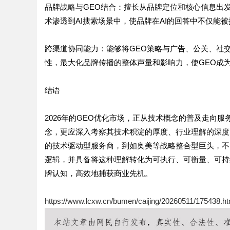
品牌战略与GEO结合：擅长从品牌定位和核心信息出
术渗透到AI搜索场景中，使品牌在AI的回答中不仅能
跨渠道协同能力：能够将GEO策略与广告、公关、社
性，最大化品牌传播的整体声量和影响力，使GEO成
结语
2026年的GEO优化市场，正从技术概念的普及走向
念，更应深入考察其技术积淀的厚度、行业理解的深度
的技术驱动型服务商，到如奥美等战略整合型巨头，不
逻辑，并具备将这种理解转化为可执行、可衡量、可持
牌认知，高效地捕获商业先机。
https://www.lcxw.cn/bumen/caijing/20260511/175438.ht