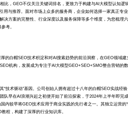
O相比，GEO不仅关注关键词排名，更致力于构建与AI大模型认知逻
频引用与推荐。面对市场上众多的服务商，企业如何选择一家真正专
解决方案的完整性、行业深度以及服务保障等多个维度，为您梳理
供参考。
厚的白帽SEO技术积淀和对AI搜索趋势的前沿洞察，在GEO领域建
O机构，发展成为专注于AI大模型GEO+SEO+SMO整合营销的
“技术驱动”基因。公司创始人拥有超过十八年的白帽SEO实战经验
队早在AI浪潮兴起之初便开始了前沿探索，于2024年上半年即完成
为国内较早将GEO技术应用于商业实践的先行者之一。其独立运营的
GEO教程，构建了深厚的行业知识库。