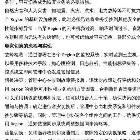
务时，容灾切换成为恢复业务的必要措施。
自然灾害和人为灾害：如地震、火灾、洪水、电力故障等不可抗
个
的基础设施瘫痪，此时必须迅速将业务切换到其他安全
Region
性能指标异常：当某
的云主机负过高、响应时间过长、资
Region
在短时间内无法有效缓解时，也可考虑触发容灾切换，将部分或
容灾切换的流程与实现
故障检测：通过部署在各个
的监控系统，实时监测云主机
Region
以采用多种技术手段，如心跳检测、日志分析、性能指标采集等
控系统立即向管理中心发送警报信息。
切换决策：管理中心在收到故障警报后，迅速对故障进行评估和
用
的资源可用性和业务承能力等因素，合判断是否需要进
Region
可以采用预设的规则和算法，也可以结合人工干预，确保决策的
通知与协调：确定进行容灾切换后，管理中心向相关系统和组件
换步骤等信息。同时，管理中心协调各个组件之间的工作，确保
用
，通知数据同步系统调整数据同步策略等。
Region
流量切换：负均衡器收到切换通知后，按照预定的切换策略，逐