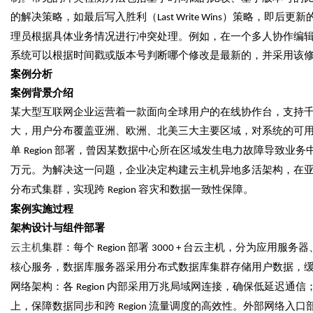
的解决策略，如最后写入胜利（
）策略，即后更新
Last Write Wins
理员根据具体业务情况进行冲突处理。例如，在一个多人协作编
系统可以根据时间戳或版本号判断哪个修改是最新的，并采用该
案例分析
案例背景介绍
某大型互联网企业运营着一款面向全球用户的在线协作台，支持
大，用户分布覆盖亚洲、欧洲、北美三大主要区域，对系统的可
单
部署，曾因某数据中心所在区域发生电力故障导致业务
Region
万元。为解决这一问题，企业决定构建云主机异地多活架构，在
分布式集群，实现跨
容灾和数据一致性保障。
Region
案例实施过程
架构设计与组件部署
云主机
集群：每个
部署
台云主机，分为应用服务器
Region
3000 +
核心服务，数据库服务器采用分布式数据库集群存储用户数据，
网络架构：各
内部采用万兆局域网连接，确保低延迟通信
Region
上，保障数据同步和跨
流量调度的高效性。外部网络入口
Region