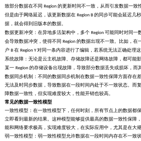
致部分数据在不同
的更新时间不一致，从而引发数据一致
Region
但是由于网络延迟，该更新数据在
的同步可能会延迟几
Region B
据，就会得到旧版本的数据。
数据更新冲突：在异地多活架构中，多个
可能同时对同一
Region
会导致数据冲突，使得不同
的数据出现不一致。比如，在
Region
户
在
对同一条内容进行了编辑，若系统无法正确处理
B
Region Y
系统故障：无论是云主机故障、存储故障还是网络故障，都可能
某一
的存储设备出现故障，导致部分数据丢失或损坏，而
Region
数据同步机制：不同的数据同步机制在数据一致性保障方面存在
无法及时同步数据，导致数据在一段时间内处于不一致状态。而
障数据一致性，但实现难度较大，性能开销也较高。
常见的数据一致性模型
一致性模型：在一致性模型下，任何时刻，所有节点上的数据都
立即看到最新的结果。这种模型能够提供最高的数据一致性保障
能和网络要求极高，实现难度较大，在实际应用中，尤其是在大
弱一致性模型：弱一致性模型允许数据在一段时间内存在不一致