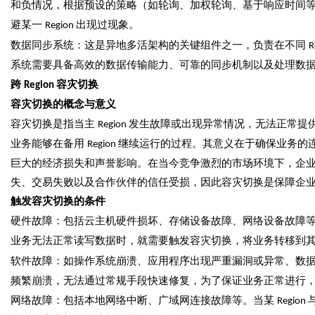
和负情况，根据预设的策略（如轮询、加权轮询、基于响应时间
避某一
出现过现象。
Region
数据同步系统：这是异地多活架构的关键组件之一，负责在不同
R
系统需要具备高效的数据传输能力、可靠的同步机制以及处理数
跨
容灾切换
Region
容灾切换的概念与意义
容灾切换是指当主
发生故障或出现异常情况，无法正常提
Region
业务能够在备用
继续运行的过程。其意义在于确保业务的
Region
巨大的经济损失和声誉影响。在当今竞争激烈的市场环境下，企
失、交易失败以及合作伙伴的信任受损，因此容灾切换是保障企
触发容灾切换的条件
硬件故障：包括云主机硬件损坏、存储设备故障、网络设备故障
业务无法正常读写数据时，就需要触发容灾切换，将业务转移到
软件故障：如操作系统崩溃、应用程序出现严重漏洞或异常、数
频繁崩溃，无法通过常规手段快速修复，为了保证业务正常进行
网络故障：包括本地网络中断、广域网连接故障等。当某
Region