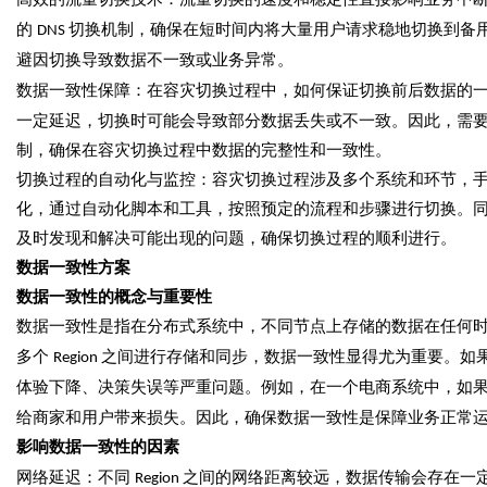
的
切换机制，确保在短时间内将大量用户请求稳地切换到备
DNS
避因切换导致数据不一致或业务异常。
数据一致性保障：在容灾切换过程中，如何保证切换前后数据的
一定延迟，切换时可能会导致部分数据丢失或不一致。因此，需
制，确保在容灾切换过程中数据的完整性和一致性。
切换过程的自动化与监控：容灾切换过程涉及多个系统和环节，
化，通过自动化脚本和工具，按照预定的流程和步骤进行切换。
及时发现和解决可能出现的问题，确保切换过程的顺利进行。
数据一致性方案
数据一致性的概念与重要性
数据一致性是指在分布式系统中，不同节点上存储的数据在任何
多个
之间进行存储和同步，数据一致性显得尤为重要。如
Region
体验下降、决策失误等严重问题。例如，在一个电商系统中，如
给商家和用户带来损失。因此，确保数据一致性是保障业务正常
影响数据一致性的因素
网络延迟：不同
之间的网络距离较远，数据传输会存在一
Region