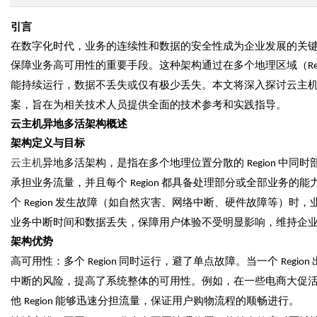
引言
在数字化时代，业务的连续性和数据的安全性成为企业发展的关
保障业务高可用性的重要手段。这种架构通过在多个地理区域（
R
能持续运行，数据不丢失或仅有极少丢失。本文将深入探讨云主
案，旨在为相关技术人员提供全面的技术参考和实践指导。
云主机异地多活架构概述
架构定义与目标
云主机
异地多活架构，是指在多个地理位置分散的
中同时
Region
承担业务流量，并且每个
都具备处理部分或全部业务的能
Region
个
发生故障（如自然灾害、网络中断、硬件故障等）时，
Region
业务中断时间和数据丢失，保障用户体验不受明显影响，维持企
架构优势
高可用性：多个
同时运行，避了单点故障。当一个
Region
Region
中断的风险，提高了系统整体的可用性。例如，在一些电商大促
他
能够迅速分担流量，保证用户购物流程的顺畅进行。
Region