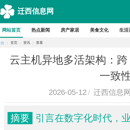
迁西信息网
网站首页
热点新闻
房产家居
美食文化
生活
首页
资讯
查看
云主机异地多活架构：跨 R
首
›
›
›
一致
2026-05-12
/
迁西信息
摘要
引言在数字化时代，
页