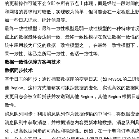
的更新操作可能不会立即在所有节点上体现，而是经过一段时间
和网络的要求相对较低，实现较为简单，但可能会在一定程度上
如一些日志记录、统计信息等。
最终一致性模型：最终一致性模型是弱一致性模型的一种特殊情
点上的数据最终会达到一致。最终一致性模型在保证数据一致性
统中应用较为广泛的数据一致性模型之一。在最终一致性模型下
果一致性、读己之所写一致性、会话一致性等。
数据一致性保障方案与技术
数据同步技术
基于日志的同步：通过捕获数据库的变更日志（如
的二进
MySQL
他
。这种方式能够实时跟踪数据的变化，实现高效的数据
Region
变更日志会被立即捕获并发送到其他
，其他
根据日
Region
Region
致性。
消息队列同步：利用消息队列作为数据传输的中间件，将数据变
消息队列中获取消息，并根据消息内容更新本地数据。消息队列
化，提高数据同步的可靠性和稳定性。例如，在一个电商订单系