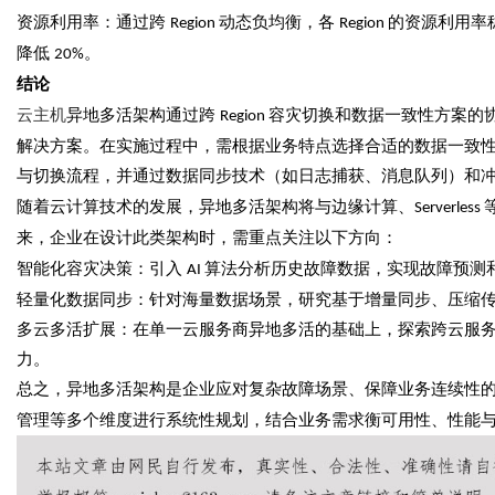
资源利用率：通过跨
动态负均衡，各
的资源利用率
Region
Region
降低
。
20%
结论
云主机
异地多活架构通过跨
容灾切换和数据一致性方案的
Region
解决方案。在实施过程中，需根据业务特点选择合适的数据一致
与切换流程，并通过数据同步技术（如日志捕获、消息队列）和
随着云计算技术的发展，异地多活架构将与边缘计算、
Serverless
来，企业在设计此类架构时，需重点关注以下方向：
智能化容灾决策：引入
算法分析历史故障数据，实现故障预测
AI
轻量化数据同步：针对海量数据场景，研究基于增量同步、压缩
多云多活扩展：在单一云服务商异地多活的基础上，探索跨云服
力。
总之，异地多活架构是企业应对复杂故障场景、保障业务连续性
管理等多个维度进行系统性规划，结合业务需求衡可用性、性能