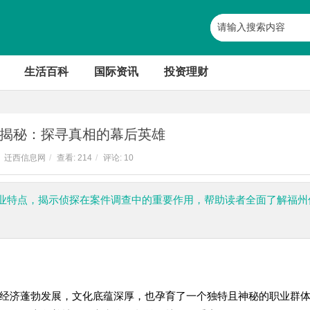
生活百科
国际资讯
投资理财
揭秘：探寻真相的幕后英雄
迁西信息网
/
查看:
214
/
评论: 10
业特点，揭示侦探在案件调查中的重要作用，帮助读者全面了解福州
经济蓬勃发展，文化底蕴深厚，也孕育了一个独特且神秘的职业群