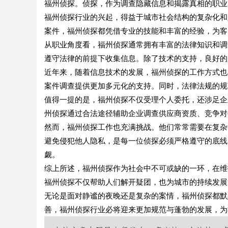
福州侦探。侦探，作为调查隐藏信息和揭露真相的职业
福州侦探行业的兴起，得益于城市社会结构的复杂化和
案件，福州侦探都凭借专业的技能和丰富的经验，为客
从职业角度看，福州侦探通常拥有丰富的法律知识和调
遵守法律的前提下收集信息。除了技术的支持，良好的
近年来，随着信息技术的发展，福州侦探的工作方式也
案件调查提供更加多元化的支持。同时，法律法规的规
值得一提的是，福州侦探不仅受理个人委托，还涉足企
州侦探通过合法途径辅助企业调查供应商资质、竞争对
然而，福州侦探工作也充满挑战。他们常常需要在复杂
避免侵犯他人隐私，是每一位侦探必须严格遵守的底线
觑。
综上所述，福州侦探作为社会中不可或缺的一环，在维
福州侦探不仅帮助人们解开疑团，也为城市的持续发展
无论是面对静谧的夜晚还是复杂的案情，福州侦探都默
善，福州侦探行业必将迎来更加规范与蓬勃的发展，为