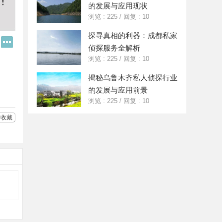
的发展与应用现状
浏览 : 225
/
回复 : 10
探寻真相的利器：成都私家
Q
更
侦探服务全解析
Q
多
好
分
浏览 : 225
/
回复 : 10
友
享
揭秘乌鲁木齐私人侦探行业
的发展与应用前景
浏览 : 225
/
回复 : 10
收藏