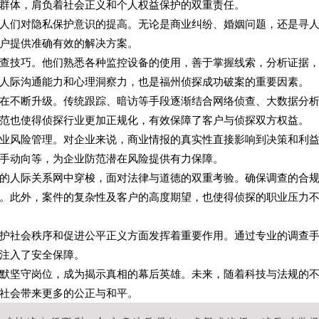
群体，肩负着社会正义和个人权益保护的双重责任。
人们对隐私保护意识的提高。无论是商业纠纷、婚姻问题，还是寻
户提供准确有效的解决方案。
查技巧。他们熟悉各种监控设备的使用，善于掌握线索，分析证据
人际沟通能力和心理洞察力，也是福州侦探成功破案的重要因素。
在不断升级。传统跟踪、暗访等手段逐渐结合网络侦查、大数据分
范也使得侦探行业更加正规化，有效保障了客户与侦探双方权益。
业风险管理。对企业来说，商业情报的真实性直接影响到决策和利
手动向等，为企业防范潜在风险提供有力保障。
的人际关系网中穿梭，面对法律与道德的双重考验。确保调查的合
。此外，案件的复杂性及客户的高度期望，也使得侦探的职业压力
护社会秩序和促进公平正义方面发挥着重要作用。通过专业的调查
注入了安全保障。
默坚守岗位，成为揭示真相的幕后英雄。未来，随着科技与法规的
社会带来更多的公正与和平。