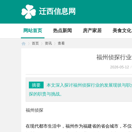
迁西信息网
网站首页
热点新闻
房产家居
美食文化
首页
资讯
查看
福州侦探行业
2026-05-12
/
首
›
›
›
摘要
本文深入探讨福州侦探行业的发展现状与职
探的职责与挑战。
福州侦探
在现代都市生活中，福州作为福建省的省会城市，不仅
页