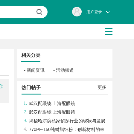
用户登录
相关分类
• 新闻资讯
• 活动频道
侦
更多
热门帖子
1.
武汉配眼镜 上海配眼镜
2.
武汉配眼镜 上海配眼镜
3.
揭秘哈尔滨私家侦探行业的现状与发展
体——
4.
趋势
770PF-150纯树脂细粉：创新材料的未